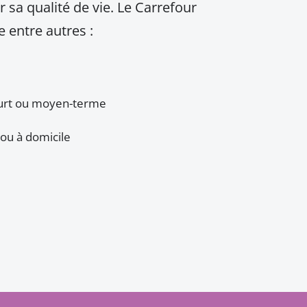
r sa qualité de vie. Le Carrefour
e entre autres :
ourt ou moyen-terme
ou à domicile