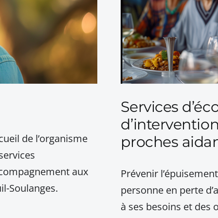
Services d’éco
d’interventio
cueil de l’organisme
proches aida
services
’accompagnement aux
Prévenir l’épuisemen
il-Soulanges.
personne en perte d’a
à ses besoins et des 