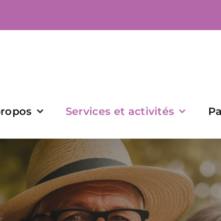
propos
Services et activités
Pa