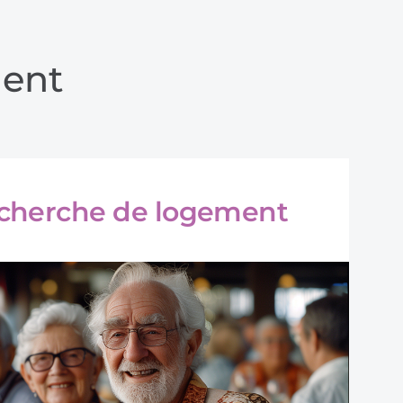
ment
recherche de logement