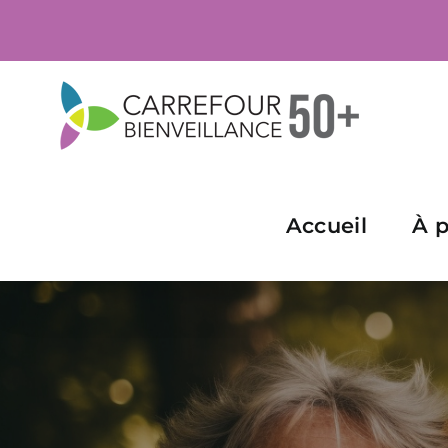
Skip
to
content
Accueil
À 