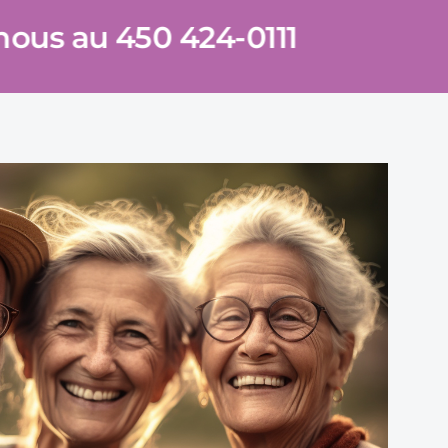
-nous au 450 424-0111