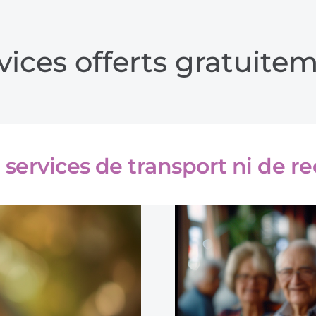
vices offerts gratuite
e services de transport ni de 