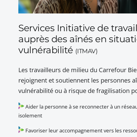
Services Initiative de travai
auprès des aînés en situat
vulnérabilité
(ITMAV)
Les travailleurs de milieu du Carrefour Bie
rejoignent et soutiennent les personnes a
vulnérabilité ou à risque de fragilisation p
Aider la personne à se reconnecter à un réseau 
isolement
Favoriser leur accompagnement vers les ressou