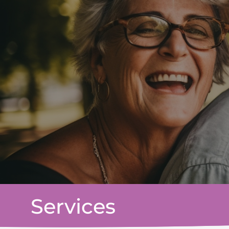
Services