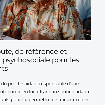
ute, de référence et
n psychosociale pour les
nts
t du proche aidant responsable d’une
utonomie en lui offrant un soutien adapté
outils pour lui permettre de mieux exercer