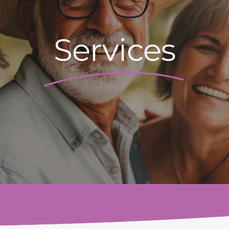
Services