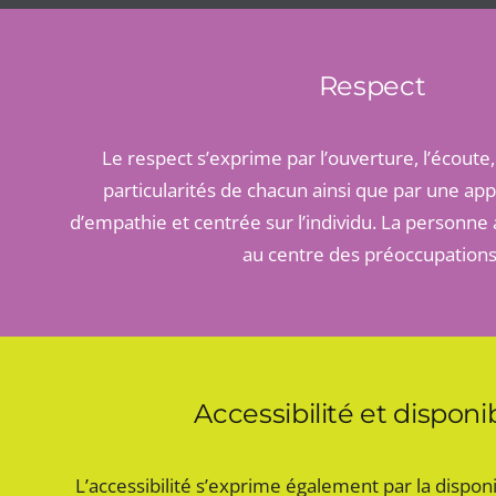
Respect
Le respect s’exprime par l’ouverture, l’écoute,
particularités de chacun ainsi que par une a
d’empathie et centrée sur l’individu. La personne 
au centre des préoccupations
Accessibilité et disponib
L’accessibilité s’exprime également par la disponibil