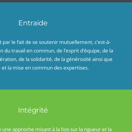
Entraide
t par le fait de se soutenir mutuellement, c’est-à-
ion du travail en commun, de l’esprit d’équipe, de la
ration, de la solidarité, de la générosité ainsi que
e et la mise en commun des expertises.
Intégrité
 une approche misant à la fois sur la rigueur et la