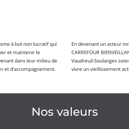
e à but non lucratif qui
En devenant un acteur inc
er et maintenir le
CARREFOUR BIENVEILLANCE
rvenant dans leur milieu de
Vaudreuil-Soulanges soie
tien et d’accompagnement.
vivre un vieillissement a
Nos valeurs