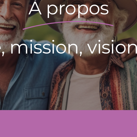
À propos
, mission, vision