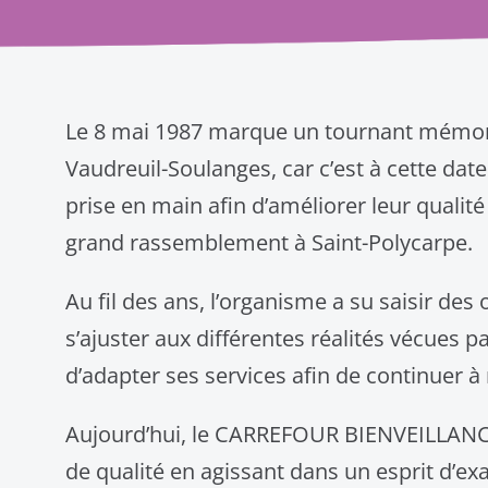
Le 8 mai 1987 marque un tournant mémorab
Vaudreuil-Soulanges, car c’est à cette dat
prise en main afin d’améliorer leur qualité
grand rassemblement à Saint-Polycarpe.
Au fil des ans, l’organisme a su saisir des
s’ajuster aux différentes réalités vécues p
d’adapter ses services afin de continuer à r
Aujourd’hui, le CARREFOUR BIENVEILLANCE 
de qualité en agissant dans un esprit d’ex