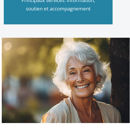
Principaux services: Information,
soutien et accompagnement