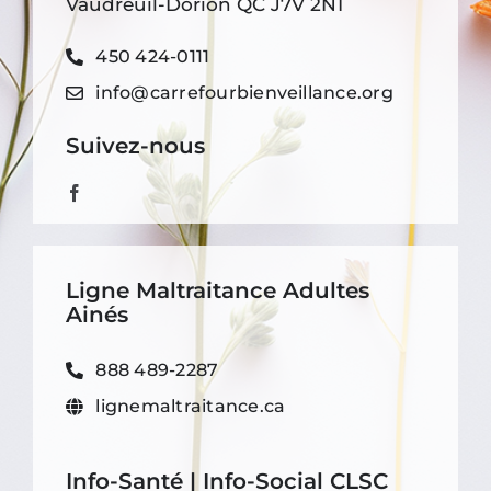
Vaudreuil-Dorion QC J7V 2N1
450 424-0111
info@carrefourbienveillance.org
Suivez-nous
Ligne Maltraitance Adultes
Ainés
888 489-2287
lignemaltraitance.ca
Info-Santé | Info-Social CLSC