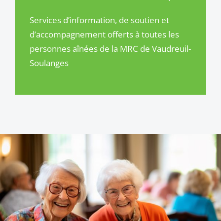
Services d’information, de soutien et
d’accompagnement offerts à toutes les
personnes aînées de la MRC de Vaudreuil-
Soulanges