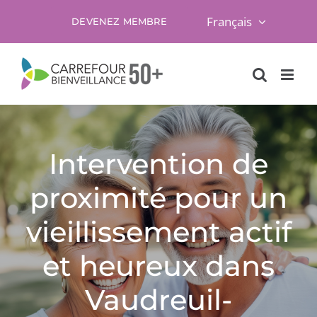
Skip
Français
DEVENEZ MEMBRE
to
content
Intervention de
proximité pour un
vieillissement actif
et heureux dans
Vaudreuil-